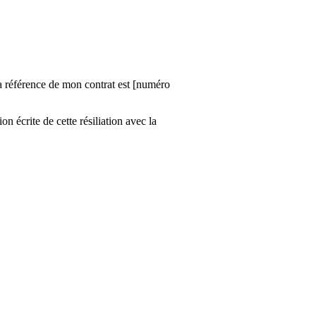
La référence de mon contrat est [numéro
n écrite de cette résiliation avec la