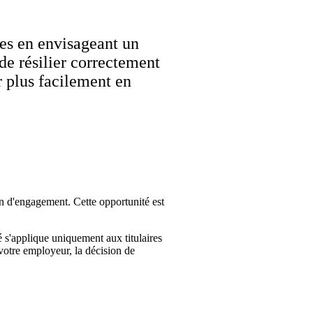
des en envisageant un
de résilier correctement
r plus facilement en
 an d'engagement. Cette opportunité est
é s'applique uniquement aux titulaires
 votre employeur, la décision de