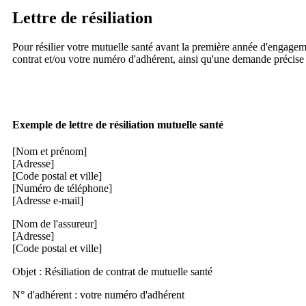
Lettre de résiliation
Pour résilier votre mutuelle santé avant la première année d'engagem
contrat et/ou votre numéro d'adhérent, ainsi qu'une demande précise d
Exemple de lettre de résiliation mutuelle santé
[Nom et prénom]
[Adresse]
[Code postal et ville]
[Numéro de téléphone]
[Adresse e-mail]
[Nom de l'assureur]
[Adresse]
[Code postal et ville]
Objet : Résiliation de contrat de mutuelle santé
N° d'adhérent : votre numéro d'adhérent