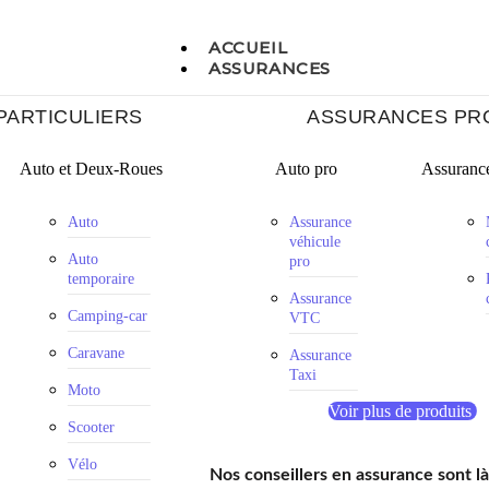
ACCUEIL
ASSURANCES
PARTICULIERS
ASSURANCES PR
Auto et Deux-Roues
Auto pro
Assurance
Auto
Assurance
véhicule
Auto
pro
temporaire
Assurance
Camping-car
VTC
Caravane
Assurance
Taxi
Moto
Voir plus de produits
Scooter
Vélo
Nos conseillers en assurance sont l