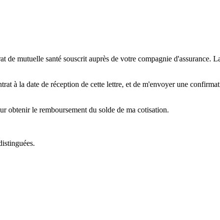
rat de mutuelle santé souscrit auprès de votre compagnie d'assurance. 
at à la date de réception de cette lettre, et de m'envoyer une confirmatio
our obtenir le remboursement du solde de ma cotisation.
distinguées.