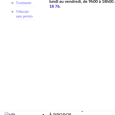
lundi au vendredi, de 9h00 à 18h00
Trottinette
18 76
.
Véhicule
sans permis
GUIDES PRATIQUES
À PROPOS