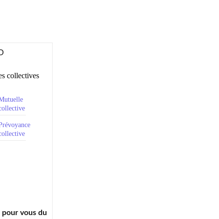
O
s collectives
Mutuelle
collective
Prévoyance
collective
à pour vous du