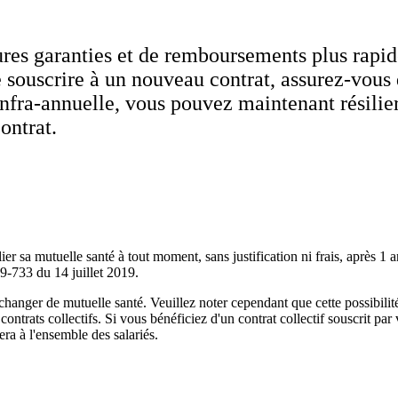
eures garanties et de remboursements plus rapi
souscrire à un nouveau contrat, assurez-vous 
 infra-annuelle, vous pouvez maintenant résilie
ontrat.
ier sa mutuelle santé à tout moment, sans justification ni frais, après 1
019-733 du 14 juillet 2019.
 changer de mutuelle santé. Veuillez noter cependant que cette possibilit
ontrats collectifs. Si vous bénéficiez d'un contrat collectif souscrit par
era à l'ensemble des salariés.