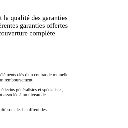
 la qualité des garanties
érentes garanties offertes
 couverture complète
 éléments clés d'un contrat de mutuelle
d'un remboursement.
édecins généralistes et spécialistes,
ent associée à un niveau de
té sociale. Ils offrent des