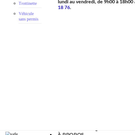
lundi au vendredi, de 9h00 à 18h00
Trottinette
18 76
.
Véhicule
sans permis
GUIDES PRATIQUES
À PROPOS