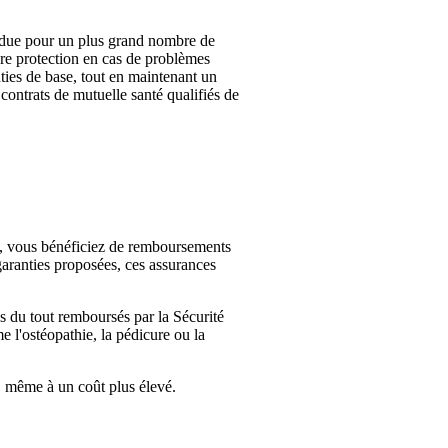
tendue pour un plus grand nombre de
ure protection en cas de problèmes
ties de base, tout en maintenant un
 contrats de mutuelle santé qualifiés de
es, vous bénéficiez de remboursements
garanties proposées, ces assurances
s du tout remboursés par la Sécurité
e l'ostéopathie, la pédicure ou la
e, même à un coût plus élevé.