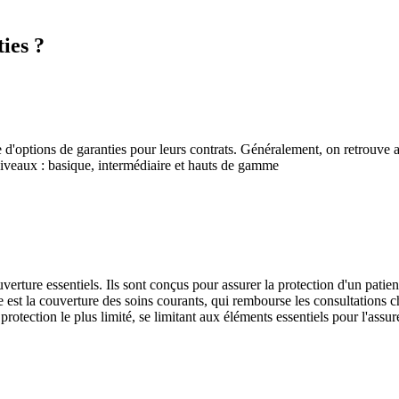
ies ?
 d'options de garanties pour leurs contrats. Généralement, on retrouve
 niveaux : basique, intermédiaire et hauts de gamme
erture essentiels. Ils sont conçus pour assurer la protection d'un patie
est la couverture des soins courants, qui rembourse les consultations ch
protection le plus limité, se limitant aux éléments essentiels pour l'assur