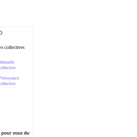
O
s collectives
Mutuelle
collective
Prévoyance
collective
à pour vous du