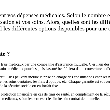
nt vos dépenses médicales. Selon le nombre et
sation et vos soins. Alors, quelles sont les diff
l les différentes options disponibles pour une
té ?
es frais médicaux par une compagnie d'assurance mutuelle. C'est l'un des
et soins médicaux pour lesquels l'assuré bénéficiera d'une couverture et 
it. Elles peuvent inclure la prise en charge des consultations chez les m
re, les soins dentaires, les frais d'optique, etc. Chaque garantie est souv
la sécurité sociale ou en forfait fixe.
rotection financière en cas de frais de santé, en complément de la sécuri
 médicaux, selon les termes et les limites du contrat de mutuelle.