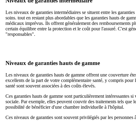
Niveaux de garanties intermédiaire
Les niveaux de garanties intermédiaires se situent entre les garanti
soins. tout en restant plus abordables que les garanties hauts de ga
médicaux imprévus. Ils offrent généralement des remboursements plus
certain équilibre entre la protection et le coût pour l'assuré. C'est 
"responsables".
Niveaux de garanties hauts de gamme
Les niveaux de garanties hauts de gamme offrent une couverture éten
excellents de la part de votre complémentaire santé, y compris pour 
santé sont souvent associées à des coûts élevés.
Ces garanties hauts de gamme sont particulièrement intéressantes si
sociale. Par exemple, elles peuvent couvrir des traitements tels que 
possibilité de bénéficier d'une chambre individuelle à l'hôpital.
Ces niveaux de garanties sont souvent privilégiés par les personnes 