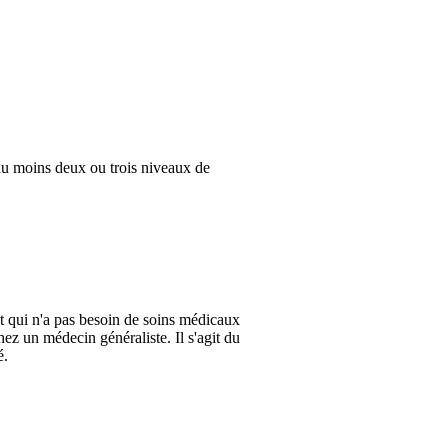
 au moins deux ou trois niveaux de
nt qui n'a pas besoin de soins médicaux
ez un médecin généraliste. Il s'agit du
é.