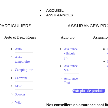
ACCUEIL
ASSURANCES
PARTICULIERS
ASSURANCES PR
Auto et Deux-Roues
Auto pro
Assurance
Auto
Assurance
véhicule
Auto
pro
temporaire
Assurance
Camping-car
VTC
Caravane
Assurance
Taxi
Moto
Voir plus de produits
Scooter
Vélo
Nos conseillers en assurance sont l