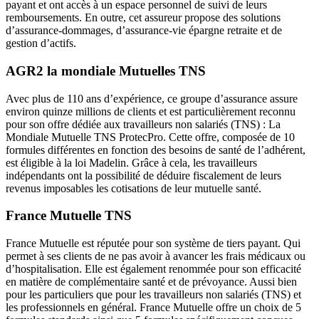
payant et ont accès à un espace personnel de suivi de leurs
remboursements. En outre, cet assureur propose des solutions
d’assurance-dommages, d’assurance-vie épargne retraite et de
gestion d’actifs.
AGR2 la mondiale Mutuelles TNS
Avec plus de 110 ans d’expérience, ce groupe d’assurance assure
environ quinze millions de clients et est particulièrement reconnu
pour son offre dédiée aux travailleurs non salariés (TNS) : La
Mondiale Mutuelle TNS ProtecPro. Cette offre, composée de 10
formules différentes en fonction des besoins de santé de l’adhérent,
est éligible à la loi Madelin. Grâce à cela, les travailleurs
indépendants ont la possibilité de déduire fiscalement de leurs
revenus imposables les cotisations de leur mutuelle santé.
France Mutuelle TNS
France Mutuelle est réputée pour son système de tiers payant. Qui
permet à ses clients de ne pas avoir à avancer les frais médicaux ou
d’hospitalisation. Elle est également renommée pour son efficacité
en matière de complémentaire santé et de prévoyance. Aussi bien
pour les particuliers que pour les travailleurs non salariés (TNS) et
les professionnels en général. France Mutuelle offre un choix de 5