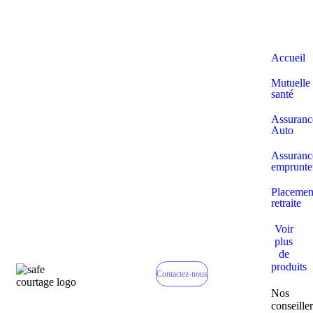
Accueil
Mutuelle
santé
Assuranc
Auto
Assuranc
emprunte
Placemen
retraite
Voir
plus
de
produits
Contactez-nous
Nos
conseiller