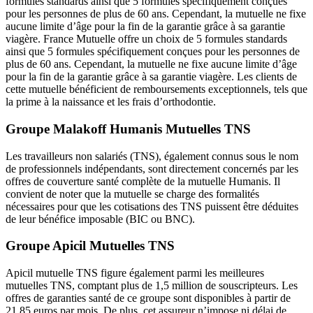
formules standards ainsi que 5 formules spécifiquement conçues
pour les personnes de plus de 60 ans. Cependant, la mutuelle ne fixe
aucune limite d’âge pour la fin de la garantie grâce à sa garantie
viagère. France Mutuelle offre un choix de 5 formules standards
ainsi que 5 formules spécifiquement conçues pour les personnes de
plus de 60 ans. Cependant, la mutuelle ne fixe aucune limite d’âge
pour la fin de la garantie grâce à sa garantie viagère. Les clients de
cette mutuelle bénéficient de remboursements exceptionnels, tels que
la prime à la naissance et les frais d’orthodontie.
Groupe Malakoff Humanis Mutuelles TNS
Les travailleurs non salariés (TNS), également connus sous le nom
de professionnels indépendants, sont directement concernés par les
offres de couverture santé complète de la mutuelle Humanis. Il
convient de noter que la mutuelle se charge des formalités
nécessaires pour que les cotisations des TNS puissent être déduites
de leur bénéfice imposable (BIC ou BNC).
Groupe Apicil Mutuelles TNS
Apicil mutuelle TNS figure également parmi les meilleures
mutuelles TNS, comptant plus de 1,5 million de souscripteurs. Les
offres de garanties santé de ce groupe sont disponibles à partir de
21,85 euros par mois. De plus, cet assureur n’impose ni délai de