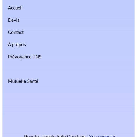
Accueil
Devis
Contact
À propos
Prévoyance TNS
Mutuelle Santé
Pour les agents Safe Courtage :
Se connecter