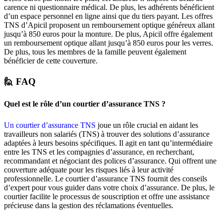
carence ni questionnaire médical. De plus, les adhérents bénéficient
d’un espace personnel en ligne ainsi que du tiers payant. Les offres
TNS d’Apicil proposent un remboursement optique généreux allant
jusqu’à 850 euros pour la monture. De plus, Apicil offre également
un remboursement optique allant jusqu’à 850 euros pour les verres.
De plus, tous les membres de la famille peuvent également
bénéficier de cette couverture.
🙋 FAQ
Quel est le rôle d’un courtier d’assurance TNS ?
Un courtier d’assurance TNS
joue un rôle crucial en aidant les
travailleurs non salariés (TNS) à trouver des solutions d’assurance
adaptées à leurs besoins spécifiques. Il agit en tant qu’intermédiaire
entre les TNS et les compagnies d’assurance, en recherchant,
recommandant et négociant des polices d’assurance. Qui offrent une
couverture adéquate pour les risques liés à leur activité
professionnelle. Le courtier d’assurance TNS fournit des conseils
d’expert pour vous guider dans votre choix d’assurance. De plus, le
courtier facilite le processus de souscription et offre une assistance
précieuse dans la gestion des réclamations éventuelles.