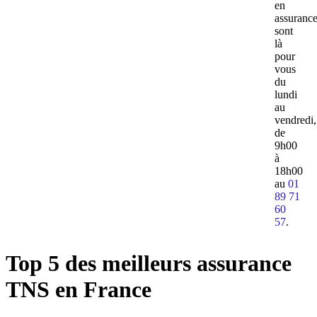
en
assuranc
sont
là
pour
vous
du
lundi
au
vendredi,
de
9h00
à
18h00
au
01
89 71
60
57
.
Top 5 des meilleurs assurance
TNS en France