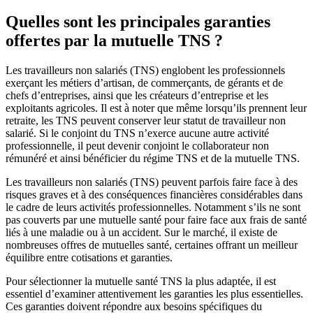
Quelles sont les principales garanties
offertes par la mutuelle TNS ?
Les travailleurs non salariés (TNS) englobent les professionnels
exerçant les métiers d’artisan, de commerçants, de gérants et de
chefs d’entreprises, ainsi que les créateurs d’entreprise et les
exploitants agricoles. Il est à noter que même lorsqu’ils prennent leur
retraite, les TNS peuvent conserver leur statut de travailleur non
salarié. Si le conjoint du TNS n’exerce aucune autre activité
professionnelle, il peut devenir conjoint le collaborateur non
rémunéré et ainsi bénéficier du régime TNS et de la mutuelle TNS.
Les travailleurs non salariés (TNS) peuvent parfois faire face à des
risques graves et à des conséquences financières considérables dans
le cadre de leurs activités professionnelles. Notamment s’ils ne sont
pas couverts par une mutuelle santé pour faire face aux frais de santé
liés à une maladie ou à un accident. Sur le marché, il existe de
nombreuses offres de mutuelles santé, certaines offrant un meilleur
équilibre entre cotisations et garanties.
Pour sélectionner la mutuelle santé TNS la plus adaptée, il est
essentiel d’examiner attentivement les garanties les plus essentielles.
Ces garanties doivent répondre aux besoins spécifiques du