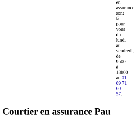
en
assuranc
sont
là
pour
vous
du
lundi
au
vendredi,
de
9h00
à
18h00
au
01
89 71
60
57
.
Courtier en assurance Pau