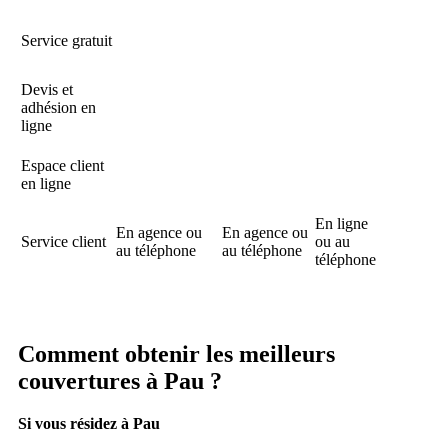
Service gratuit
Devis et
adhésion en
ligne
Espace client
en ligne
En ligne
En agence ou
En agence ou
Service client
ou au
au téléphone
au téléphone
téléphone
Comment obtenir les meilleurs
couvertures à Pau ?
Si vous résidez à Pau