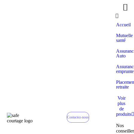
Accueil
Mutuelle
santé
Assuranc
Auto
Assuranc
emprunte
Placemen
retraite
Voir
plus
de
produits
Contactez-nous
Nos
conseiller