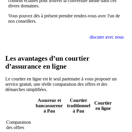
conseils éclairés pour trouver la couverture idéale dans ces
divers domaines.
Vous pouvez dès à présent prendre rendez-vous avec l'un de
nos conseillers.
discuter avec nous
Les avantages d’un courtier
d’assurance en ligne
Le courtier en ligne est le seul partenaire à vous proposer un
service gratuit, une réelle comparaison des offres et des
démarches simplifiées.
Assureur et
Courtier
Courtier
bancassureur
traditionnel
en ligne
à Pau
à Pau
Comparaison
des offres