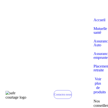
Accueil
Mutuelle
santé
Assuranc
Auto
Assuranc
emprunte
Placemen
retraite
Voir
plus
de
produits
Contactez-nous
Nos
conseiller