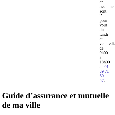
en
assuranc
sont
là
pour
vous
du
lundi
au
vendredi,
de
9h00
à
18h00
au
01
89 71
60
57
.
Guide d’assurance et mutuelle
de ma ville