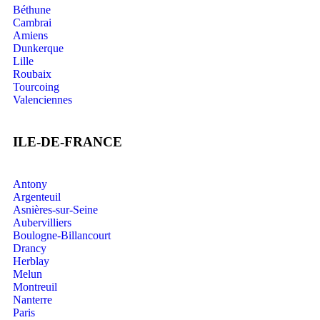
Béthune
Cambrai
Amiens
Dunkerque
Lille
Roubaix
Tourcoing
Valenciennes
ILE-DE-FRANCE
Antony
Argenteuil
Asnières-sur-Seine
Aubervilliers
Boulogne-Billancourt
Drancy
Herblay
Melun
Montreuil
Nanterre
Paris