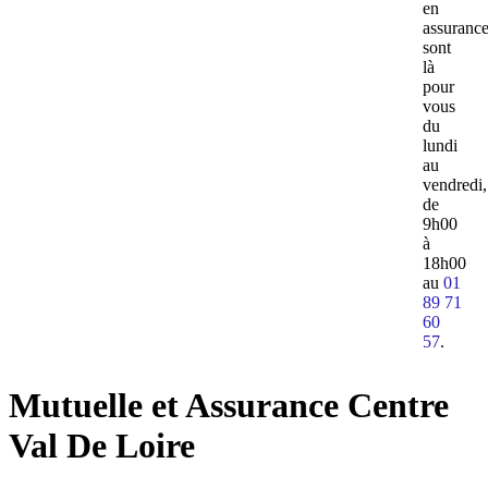
en
assuranc
sont
là
pour
vous
du
lundi
au
vendredi,
de
9h00
à
18h00
au
01
89 71
60
57
.
Mutuelle et Assurance Centre
Val De Loire