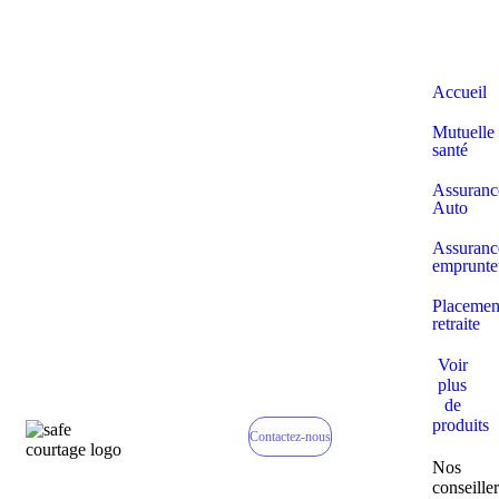
Accueil
Mutuelle
santé
Assuranc
Auto
Assuranc
emprunte
Placemen
retraite
Voir
plus
de
produits
Contactez-nous
Nos
conseiller