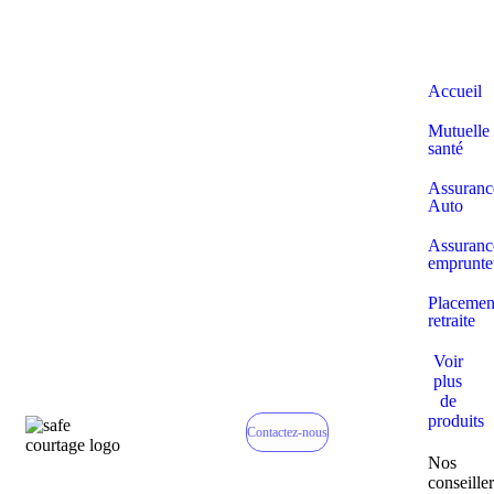
Accueil
Mutuelle
santé
Assuranc
Auto
Assuranc
emprunte
Placemen
retraite
Voir
plus
de
produits
Contactez-nous
Nos
conseiller