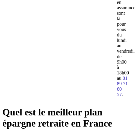
en
assuranc
sont
là
pour
vous
du
lundi
au
vendredi,
de
9h00
à
18h00
au
01
89 71
60
57
.
Quel est le meilleur plan
épargne retraite en France