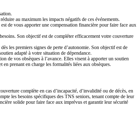
sation.
e réduire au maximum les impacts négatifs de ces événements.
t est de vous apporter une compensation financière pour faire face aux
 besoins. Son objectif est de compléter efficacement votre couverture
 dès les premiers signes de perte d’autonomie. Son objectif est de
soutien adapté à votre situation de dépendance.
ion de vos obsèques à l’avance. Elles visent à apporter un soutien
 et en prenant en charge les formalités liées aux obsèques.
couverture complète en cas d’incapacité, d’invalidité ou de décès, en
compte les besoins spécifiques des TNS seniors, tenant compte de leur
inancière solide pour faire face aux imprévus et garantir leur sécurité