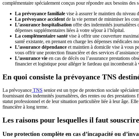
complémentaire spécialement conçus pour répondre aux besoins des se
La prévoyance familiale
vise à assurer le maintien du niveau de
La prévoyance accident
de la vie permet de minimiser les con
L’assurance hospitalisation
offre des indemnités journalières 
dépenses supplémentaires liées à votre séjour à l’hôpital.
La complémentaire santé
vise à offrir une couverture maximale
santé existante, en prenant en charge les dépenses médicales n
L’assurance dépendance
et maintien à domicile vise à vous pe
vous offrir une protection financière et des services d’assista
L’assurance vie
en cas de décès ou l’assurance prestations obsè
financier et logistique pour alléger le fardeau qui incomberait à
En quoi consiste la prévoyance TNS destiné
La prévoyance
TNS
senior est un type de protection sociale spécialem
fournissant des indemnités journalières, des rentes ou des prestation
statut professionnel et de leur situation particulière liée à leur âge. Ell
financière à long terme.
Les raisons pour lesquelles il faut souscr
Une protection complète en cas d’incapacité ou d’inval