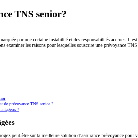
nce TNS senior?
arquée par une certaine instabilité et des responsabilités accrues. Il est
llons examiner les raisons pour lesquelles souscrire une prévoyance TNS 
nior
rat de prévoyance TNS senior ?
avantageux ?
âgées
rrogez peut-être sur la meilleure solution d’assurance prévoyance pour vot