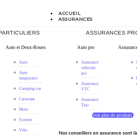
ACCUEIL
ASSURANCES
PARTICULIERS
ASSURANCES PR
Auto et Deux-Roues
Auto pro
Assurance
Auto
Assurance
véhicule
Auto
pro
temporaire
Assurance
Camping-car
VTC
Caravane
Assurance
Taxi
Moto
Voir plus de produits
Scooter
Vélo
Nos conseillers en assurance sont l