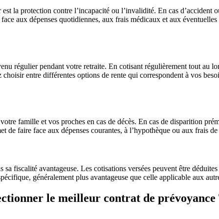
est la protection contre l’incapacité ou l’invalidité. En cas d’acciden
e face aux dépenses quotidiennes, aux frais médicaux et aux éventuelles
u régulier pendant votre retraite. En cotisant régulièrement tout au lo
 choisir entre différentes options de rente qui correspondent à vos beso
re famille et vos proches en cas de décès. En cas de disparition préma
met de faire face aux dépenses courantes, à l’hypothèque ou aux frais de 
 sa fiscalité avantageuse. Les cotisations versées peuvent être déduites 
 spécifique, généralement plus avantageuse que celle applicable aux autr
ectionner le meilleur contrat de prévoyance