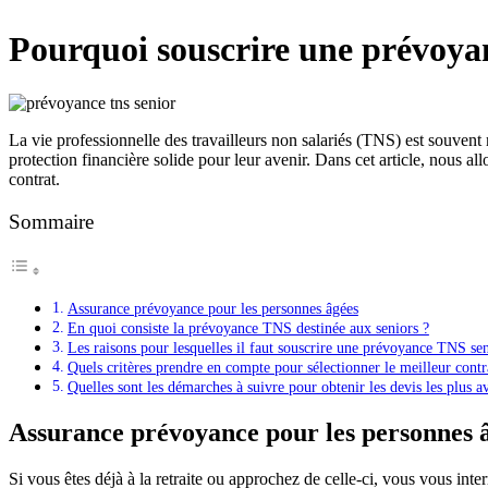
Pourquoi souscrire une prévoya
La vie professionnelle des travailleurs non salariés (TNS) est souvent m
protection financière solide pour leur avenir. Dans cet article, nous a
contrat.
Sommaire
Assurance prévoyance pour les personnes âgées
En quoi consiste la prévoyance TNS destinée aux seniors ?
Les raisons pour lesquelles il faut souscrire une prévoyance TNS se
Quels critères prendre en compte pour sélectionner le meilleur cont
Quelles sont les démarches à suivre pour obtenir les devis les plus 
Assurance prévoyance pour les personnes 
Si vous êtes déjà à la retraite ou approchez de celle-ci, vous vous inte