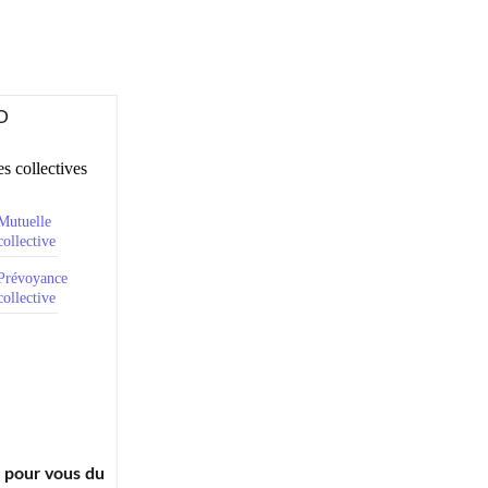
O
s collectives
Mutuelle
collective
Prévoyance
collective
à pour vous du