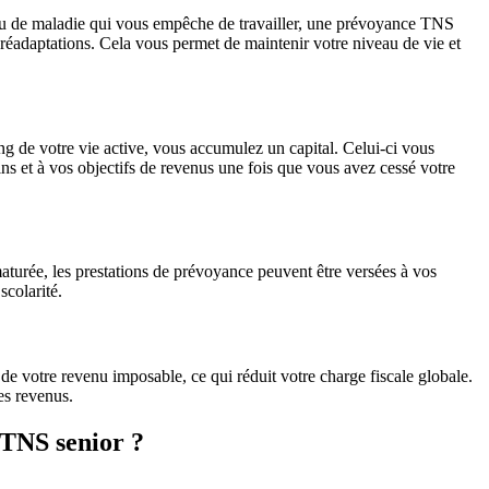
t ou de maladie qui vous empêche de travailler, une prévoyance TNS
 réadaptations. Cela vous permet de maintenir votre niveau de vie et
ng de votre vie active, vous accumulez un capital. Celui-ci vous
ins et à vos objectifs de revenus une fois que vous avez cessé votre
turée, les prestations de prévoyance peuvent être versées à vos
scolarité.
de votre revenu imposable, ce qui réduit votre charge fiscale globale.
es revenus.
 TNS senior ?