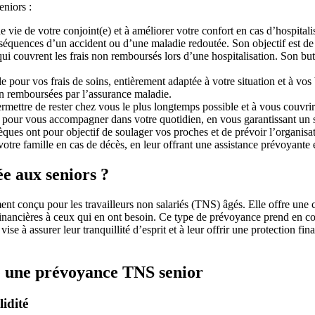
niors :
 vie de votre conjoint(e) et à améliorer votre confort en cas d’hospitali
séquences d’un accident ou d’une maladie redoutée. Son objectif est d
qui couvrent les frais non remboursés lors d’une hospitalisation. Son bu
 pour vos frais de soins, entièrement adaptée à votre situation et à vos
on remboursées par l’assurance maladie.
rmettre de rester chez vous le plus longtemps possible et à vous couvrir
nce pour vous accompagner dans votre quotidien, en vous garantissant un 
ques ont pour objectif de soulager vos proches et de prévoir l’organisat
 votre famille en cas de décès, en leur offrant une assistance prévoyante
e aux seniors ?
ent conçu pour les travailleurs non salariés (TNS) âgés. Elle offre une 
s financières à ceux qui en ont besoin. Ce type de prévoyance prend en 
e vise à assurer leur tranquillité d’esprit et à leur offrir une protection f
ire une prévoyance TNS senior
idité