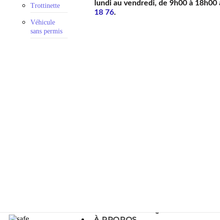
lundi au vendredi, de 9h00 à 18h00
Trottinette
18 76
.
Véhicule
sans permis
GUIDES PRATIQUES
À PROPOS