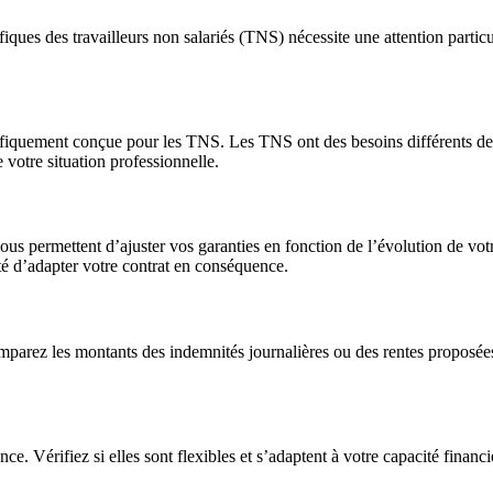
ques des travailleurs non salariés (TNS) nécessite une attention particu
fiquement conçue pour les TNS. Les TNS ont des besoins différents des 
e votre situation professionnelle.
 vous permettent d’ajuster vos garanties en fonction de l’évolution de vo
lité d’adapter votre contrat en conséquence.
omparez les montants des indemnités journalières ou des rentes proposée
. Vérifiez si elles sont flexibles et s’adaptent à votre capacité financiè