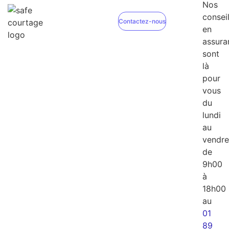
Nos
conseil
Contactez-nous
en
assura
sont
là
pour
vous
du
lundi
au
vendre
de
9h00
à
18h00
au
01
89