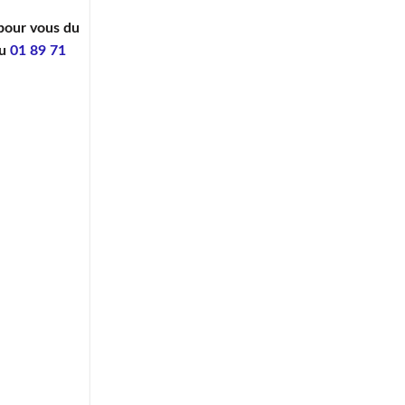
 pour vous du
au
01 89 71