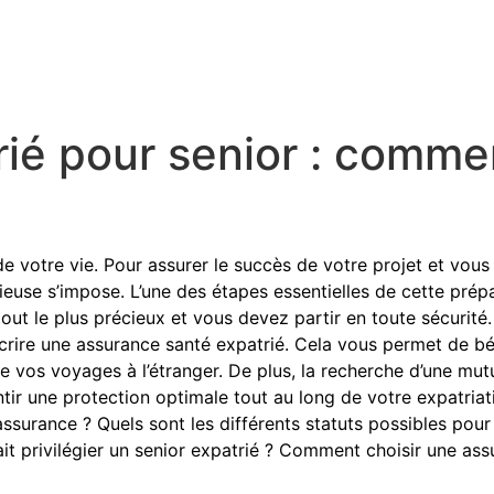
ié pour senior : commen
de votre vie. Pour assurer le succès de votre projet et vous
ieuse s’impose. L’une des étapes essentielles de cette prépa
tout le plus précieux et vous devez partir en toute sécurité.
scrire une assurance santé expatrié. Cela vous permet de bé
e vos voyages à l’étranger. De plus, la recherche d’une mut
tir une protection optimale tout au long de votre expatriat
assurance ? Quels sont les différents statuts possibles pour
it privilégier un senior expatrié ? Comment choisir une as