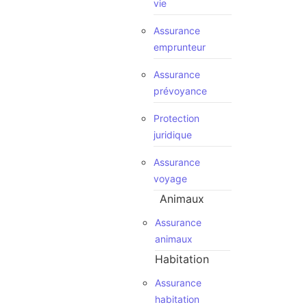
vie
Assurance
emprunteur
Assurance
prévoyance
Protection
juridique
Assurance
voyage
Animaux
Assurance
animaux
Habitation
Assurance
habitation