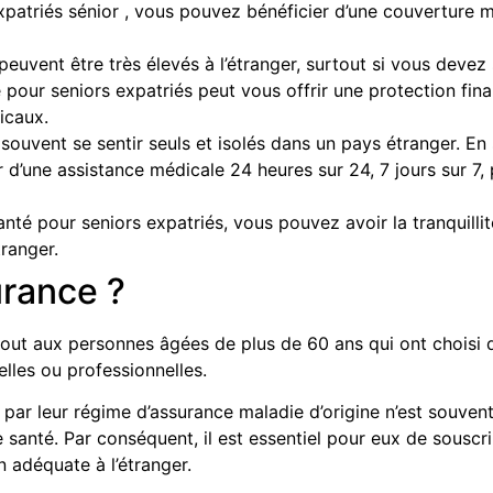
xpatriés sénior
, vous pouvez bénéficier d’une couverture 
peuvent être très élevés à l’étranger, surtout si vous devez 
é pour seniors expatriés peut vous offrir une protection fi
icaux.
souvent se sentir seuls et isolés dans un pays étranger. E
 d’une assistance médicale 24 heures sur 24, 7 jours sur 7,
santé pour seniors expatriés, vous pouvez avoir la tranquilli
ranger.
urance ?
out aux personnes âgées de plus de 60 ans qui ont choisi de 
lles ou professionnelles.
 par leur régime d’assurance maladie d’origine n’est souvent
santé. Par conséquent, il est essentiel pour eux de souscr
n adéquate à l’étranger.