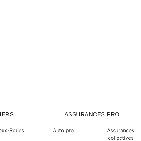
IERS
ASSURANCES PRO
eux-Roues
Auto pro
Assurances
collectives