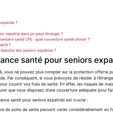
xpatriés ?
ior expatrié dans un pays étranger ?
entaire santé CFE : quel couverture santé choisir ?
trié ?
besoins des seniors expatriés ?
ance santé pour seniors expat
é, vous ne pouvez plus compter sur la protection offerte par
ode. Par conséquent, si vous prévoyez de résider à l’étrange
pour couvrir vos frais de santé. En effet, les risques de ma
ssurer que vous disposez d’une couverture adéquate pour fai
urance santé pour seniors expatriés
est crucial :
re de soins de santé peuvent varier considérablement en f