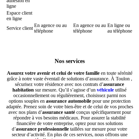
adhésion en
ligne
Espace client
en ligne
En agence ou au
En agence ou au
En ligne ou
Service client
téléphone
téléphone
au téléphone
Nos services
Assurez votre avenir et celui de votre famille
en toute sérénité
grâce à notre vaste éventail de solutions d’assurance. À Toulon ,
sécurisez votre résidence avec nos contrats d’
assurance
habitation
sur mesure. Qu’il s’agisse d’un
véhicule
utilisé
occasionnellement ou régulièrement, choisissez parmi nos
options souples en
assurance automobile
pour une protection
adaptée. Prenez soin de votre bien-être et de celui de vos proches
avec nos plans d’
assurance santé
conçus spécifiquement pour
répondre à vos besoins médicaux. Pour assurer la stabilité
financière de votre entreprise, optez pour nos solutions
d’
assurance professionnelle
taillées sur mesure pour votre
secteur d’activité. En plus de ces services, nous offrons une