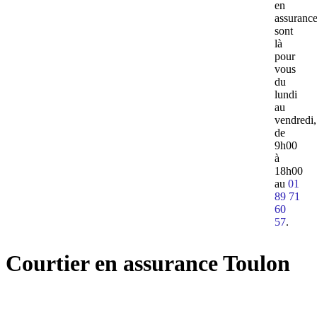
en
assuranc
sont
là
pour
vous
du
lundi
au
vendredi,
de
9h00
à
18h00
au
01
89 71
60
57
.
Courtier en assurance Toulon