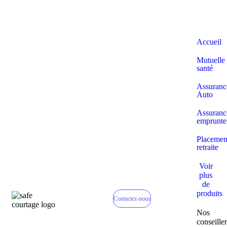
Accueil
Mutuelle
santé
Assuranc
Auto
Assuranc
emprunte
Placemen
retraite
Voir
plus
de
produits
Contactez-nous
Nos
conseiller