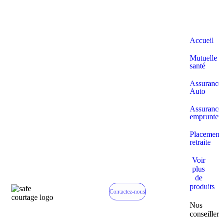
Accueil
Mutuelle
santé
Assuranc
Auto
Assuranc
emprunte
Placemen
retraite
Voir
plus
de
produits
Contactez-nous
Nos
conseiller