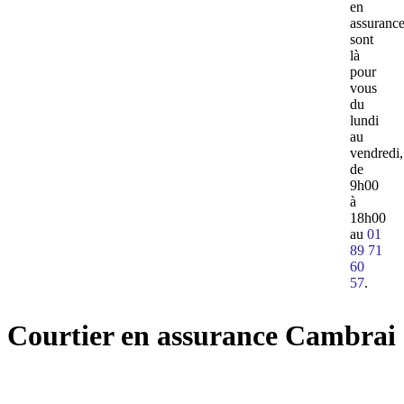
en
assuranc
sont
là
pour
vous
du
lundi
au
vendredi,
de
9h00
à
18h00
au
01
89 71
60
57
.
Courtier en assurance Cambrai