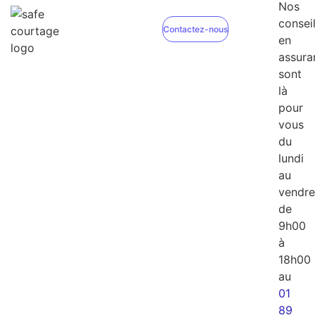
Nos
conseil
Contactez-nous
en
assura
sont
là
pour
vous
du
lundi
au
vendre
de
9h00
à
18h00
au
01
89