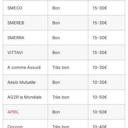
SMECO
Bon
15-30€
SMEREB
Bon
15-30€
SMERRA
Bon
15-30€
VITTAVI
Bon
15-35€
A comme Assuré
Très bon
10-35€
Aesio Mutuelle
Bon
10-35€
AG2R la Mondiale
Très bon
10-50€
APRIL
Bon
10-50€
Cocoon
Très bon
10-40€