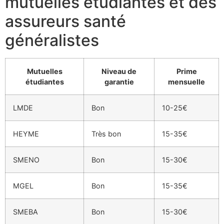
mutuelles étudiantes et des
assureurs santé
généralistes
Mutuelles
Niveau de
Prime
étudiantes
garantie
mensuelle
LMDE
Bon
10-25€
HEYME
Très bon
15-35€
SMENO
Bon
15-30€
MGEL
Bon
15-35€
SMEBA
Bon
15-30€